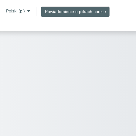
Polski ‎(pl)‎
Powiadomienie o plikach cookie