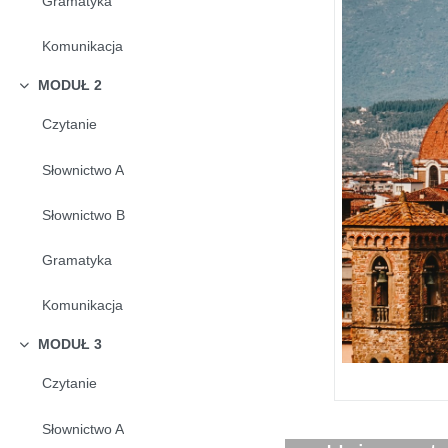
Gramatyka
Komunikacja
MODUŁ 2
Collapse
Czytanie
Słownictwo A
Słownictwo B
Gramatyka
Komunikacja
MODUŁ 3
Collapse
Czytanie
Słownictwo A