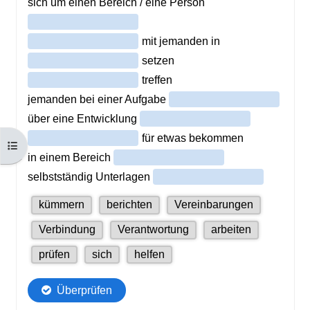
Otwórz indeks kursu