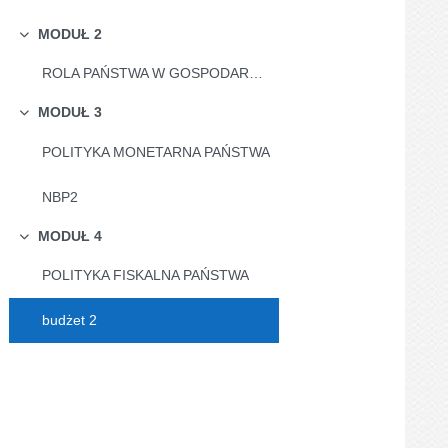
MODUŁ 2
Collapse
ROLA PAŃSTWA W GOSPODARCE, MIERNIKI MAKROEKONOMICZNE
MODUŁ 3
Collapse
POLITYKA MONETARNA PAŃSTWA
NBP2
MODUŁ 4
Collapse
POLITYKA FISKALNA PAŃSTWA
budżet 2