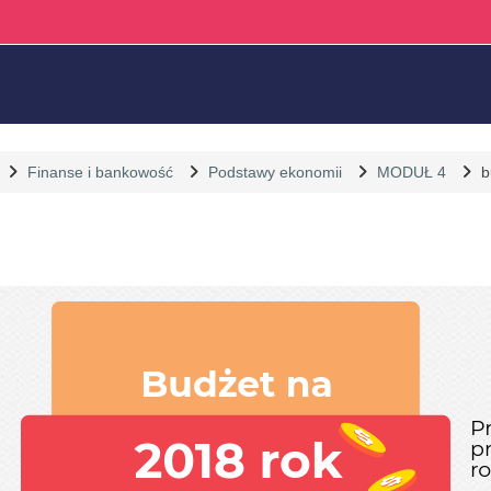
Finanse i bankowość
Podstawy ekonomii
MODUŁ 4
b
equirements