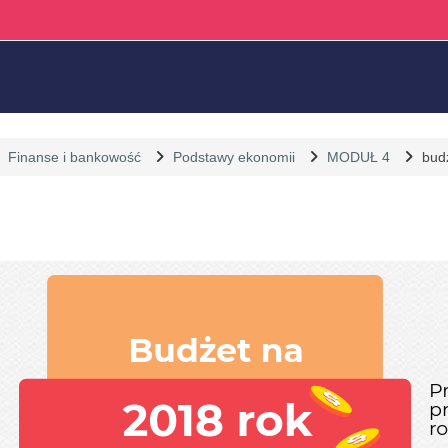
Finanse i bankowość
Podstawy ekonomii
MODUŁ 4
bud
liczenia