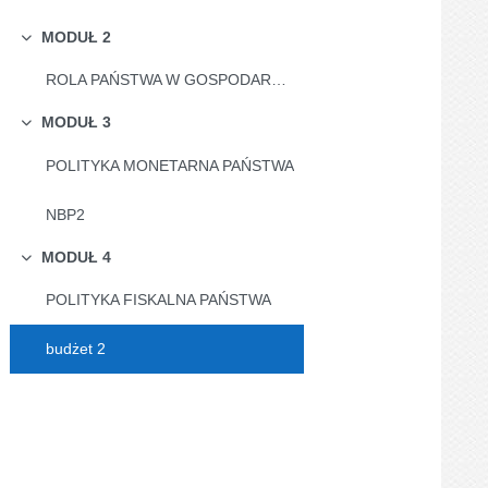
MODUŁ 2
Minimalizuj
ROLA PAŃSTWA W GOSPODARCE, MIERNIKI MAKROEKONOMICZNE
MODUŁ 3
Minimalizuj
POLITYKA MONETARNA PAŃSTWA
NBP2
MODUŁ 4
Minimalizuj
POLITYKA FISKALNA PAŃSTWA
budżet 2