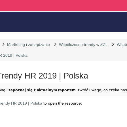
Marketing i zarządzanie
Współczesne trendy w ZZL
Współ
R 2019 | Polska
Trendy HR 2019 | Polska
equirements
onę i
zapoznaj się z aktualnym raportem
; zwróć uwagę, co czeka nas
Trendy HR 2019 | Polska
to open the resource.