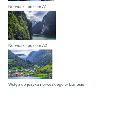
Norweski: poziom A1
Norweski: poziom A2
Wstęp do języka norweskiego w biznesie