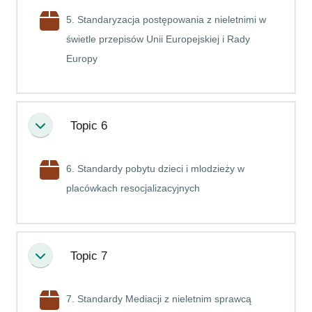
5. Standaryzacja postępowania z nieletnimi w
świetle przepisów Unii Europejskiej i Rady
Pakiet SCORM
Europy
Topic 6
Minimalizuj
6. Standardy pobytu dzieci i mlodzieży w
Pakiet SCORM
placówkach resocjalizacyjnych
Topic 7
Minimalizuj
7. Standardy Mediacji z nieletnim sprawcą