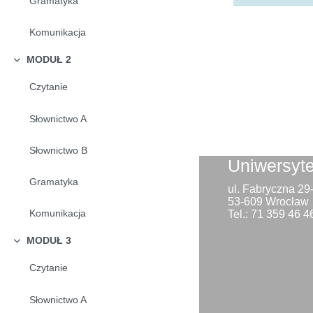
Gramatyka
Komunikacja
MODUŁ 2
Minimalizuj
Czytanie
Słownictwo A
Słownictwo B
Uniwersyt
Gramatyka
ul. Fabryczna 2
53-609 Wrocław
Komunikacja
Tel.: 71 359 46 4
MODUŁ 3
Minimalizuj
Czytanie
Słownictwo A