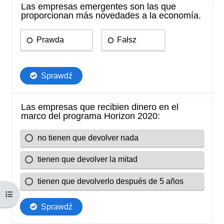
Otwórz indeks kursu