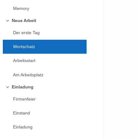
Memory
Neue Arbeit
Minimalizuj
Der erste Tag
Wortschatz
Arbeitsstart
Am Arbeitsplatz
Einladung
Minimalizuj
Firmenfeier
Einstand
Einladung