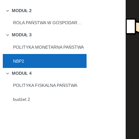
MODUŁ 2
Minimalizuj
ROLA PAŃSTWA W GOSPODARCE, MIERNIKI MAKROEKONOMICZNE
MODUŁ 3
Minimalizuj
POLITYKA MONETARNA PAŃSTWA
NBP2
MODUŁ 4
Minimalizuj
POLITYKA FISKALNA PAŃSTWA
budżet 2