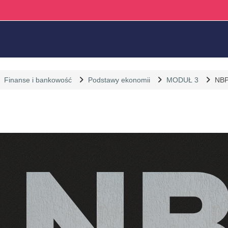
Finanse i bankowość
Podstawy ekonomii
MODUŁ 3
NB
liczenia