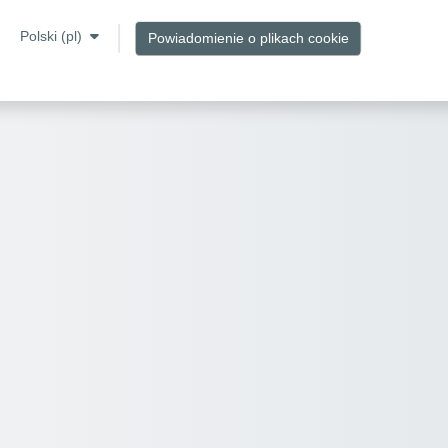
Polski ‎(pl)‎
Powiadomienie o plikach cookie