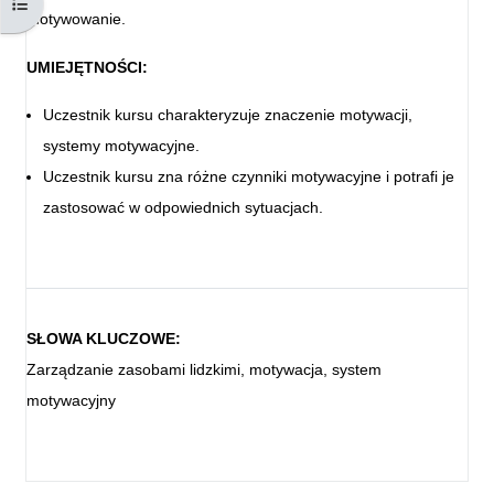
Otwórz indeks kursu
motywowanie.
UMIEJĘTNOŚCI:
Uczestnik kursu charakteryzuje znaczenie motywacji,
systemy motywacyjne.
Uczestnik kursu zna różne czynniki motywacyjne i potrafi je
zastosować w odpowiednich sytuacjach.
SŁOWA KLUCZOWE:
Zarządzanie zasobami lidzkimi, motywacja, system
motywacyjny