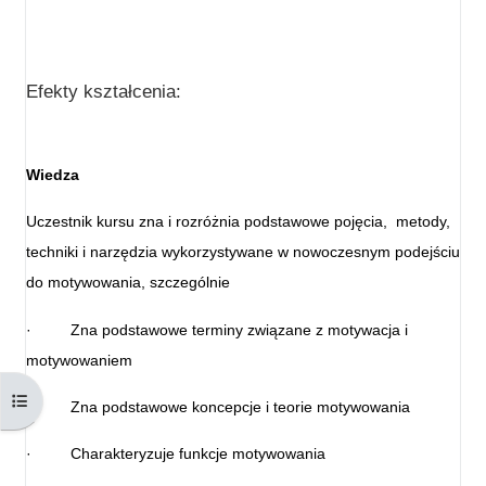
Efekty kształcenia:
Wiedza
Uczestnik kursu zna i rozróżnia podstawowe pojęcia, metody,
techniki i narzędzia wykorzystywane w nowoczesnym podejściu
do motywowania, szczególnie
·
Zna podstawowe terminy związane z motywacja i
motywowaniem
Otwórz indeks kursu
·
Zna podstawowe koncepcje i teorie motywowania
·
Charakteryzuje funkcje motywowania