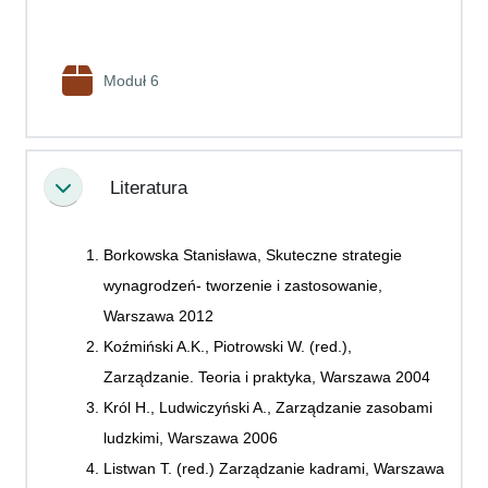
Pakiet SCORM
Moduł 6
Literatura
Minimalizuj
Borkowska Stanisława, Skuteczne strategie
wynagrodzeń- tworzenie i zastosowanie,
Warszawa 2012
Koźmiński A.K., Piotrowski W. (red.),
Zarządzanie. Teoria i praktyka, Warszawa 2004
Król H., Ludwiczyński A., Zarządzanie zasobami
ludzkimi, Warszawa 2006
Listwan T. (red.) Zarządzanie kadrami, Warszawa