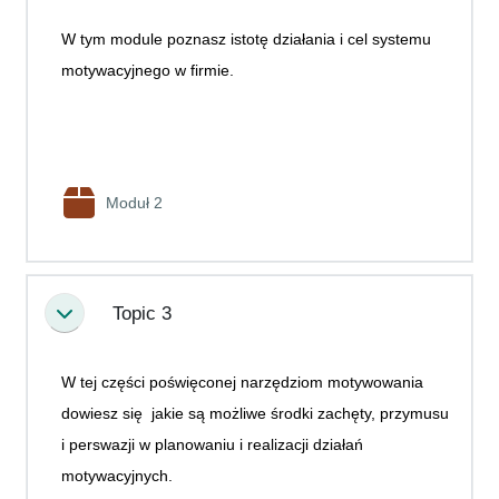
W tym module poznasz istotę działania i cel systemu
motywacyjnego w firmie.
Pakiet SCORM
Moduł 2
Topic 3
Minimalizuj
W tej części poświęconej narzędziom motywowania
dowiesz się jakie są możliwe środki zachęty, przymusu
i perswazji w planowaniu i realizacji działań
motywacyjnych.