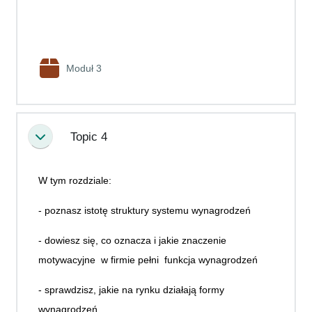
Pakiet SCORM
Moduł 3
Topic 4
Minimalizuj
W tym rozdziale:
- poznasz istotę struktury systemu wynagrodzeń
- dowiesz się, co oznacza i jakie znaczenie
motywacyjne w firmie pełni funkcja wynagrodzeń
- sprawdzisz, jakie na rynku działają formy
wynagrodzeń