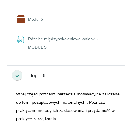
Pakiet SCORM
Moduł 5
Różnice międzypokoleniowe wnioski -
Plik
MODUŁ 5
Topic 6
Minimalizuj
W tej części poznasz narzędzia motywacyjne zaliczane
do form pozapłacowych materialnych . Poznasz
praktyczne metody ich zastosowania i przydatność w
praktyce zarządzania.