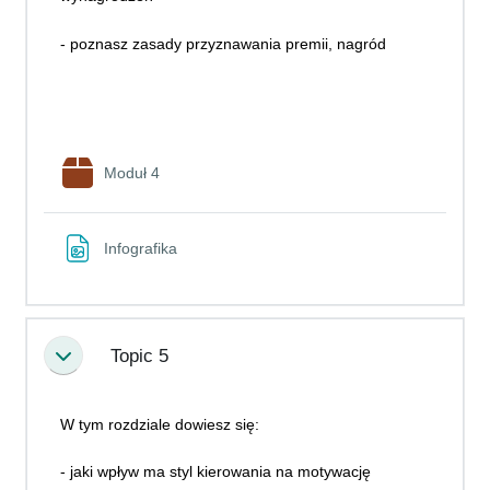
- poznasz zasady przyznawania premii, nagród
Pakiet SCORM
Moduł 4
Plik
Infografika
Topic 5
Minimalizuj
W tym rozdziale dowiesz się:
- jaki wpływ ma styl kierowania na motywację