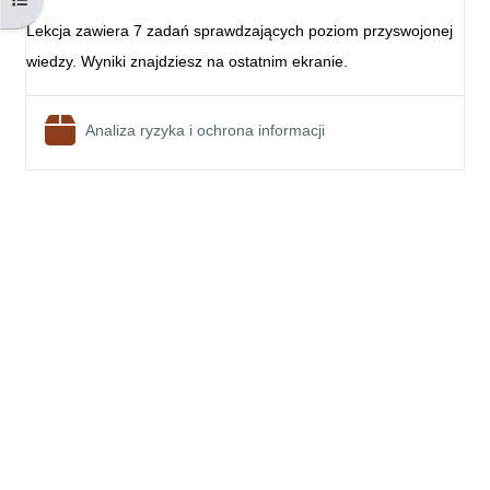
Lekcja zawiera 7 zadań sprawdzających poziom przyswojonej
wiedzy. Wyniki znajdziesz na ostatnim ekranie.
Pakiet SCORM
Analiza ryzyka i ochrona informacji