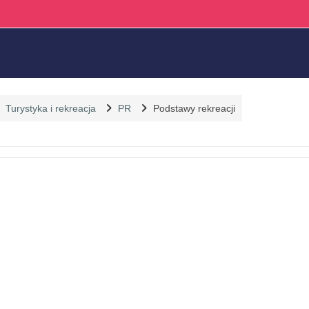
Turystyka i rekreacja
PR
Podstawy rekreacji
 sekcji