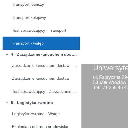
Transport lotniczy
Transport kolejowy
Test sprawdzający - Transport
Transport - wstęp
4 - Zarządzanie łańcuchem dostaw
Minimalizuj
Zarządzanie łańcuchem dostaw - wstęp
Uniwersyt
ul. Fabryczna 2
Zarządzanie łańcuchem dostaw
53-609 Wrocław
Tel.: 71 359 46 4
Test sprawdzający - Zarządzanie łańcuchem dostaw
5 - Logistyka zwrotna
Minimalizuj
Logistyka zwrotna - Wstęp
Ekologia a ochrona środowiska