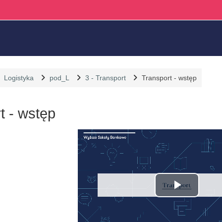
Logistyka
pod_L
3 - Transport
Transport - wstęp
t - wstęp
liczenia
Odtwó
wideo