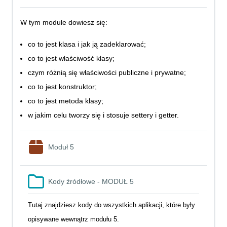
W tym module dowiesz się:
co to jest klasa i jak ją zadeklarować;
co to jest właściwość klasy;
czym różnią się właściwości publiczne i prywatne;
co to jest konstruktor;
co to jest metoda klasy;
w jakim celu tworzy się i stosuje settery i getter.
SCORM package
Moduł 5
Folder
Kody źródłowe - MODUŁ 5
Tutaj znajdziesz kody do wszystkich aplikacji, które były
opisywane wewnątrz modułu 5.