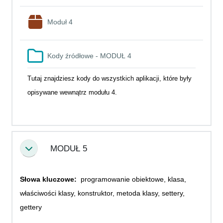
SCORM package
Moduł 4
Folder
Kody źródłowe - MODUŁ 4
Tutaj znajdziesz kody do wszystkich aplikacji, które były
opisywane wewnątrz modułu 4.
MODUŁ 5
Collapse
Słowa kluczowe:
programowanie obiektowe, klasa,
właściwości klasy, konstruktor, metoda klasy, settery,
gettery