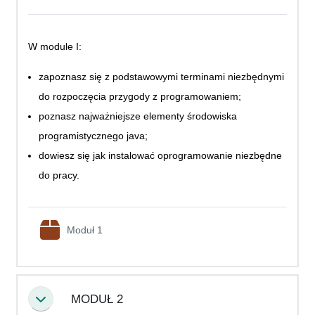
W module I:
zapoznasz się z podstawowymi terminami niezbędnymi
do rozpoczęcia przygody z programowaniem;
poznasz najważniejsze elementy środowiska
programistycznego java;
dowiesz się jak instalować oprogramowanie niezbędne
do pracy.
SCORM package
Moduł 1
MODUŁ 2
Collapse